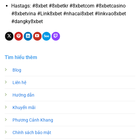
Hastags: #8xbet #8xbetkr #8xbetcom #8xbetcasino
#8xbetvina #Link8xbet #nhacai8xbet #linkvao8xbet
#dangky8xbet
Tìm hiểu thêm
Blog
Liên hệ
Hướng dẫn
Khuyến mãi
Phương Cảnh Khang
Chính sách bảo mật