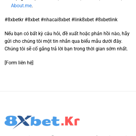
About.me
.
#8xbetkr #8xbet #nhacai8xbet #link8xbet #8xbetlink
Nếu bạn có bất kỳ câu hỏi, đề xuất hoặc phản hồi nào, hãy
gửi cho chúng tôi một tin nhắn qua biểu mẫu dưới đây.
Chúng tôi sẽ cố gắng trả lời bạn trong thời gian sớm nhất.
[Form liên hệ]