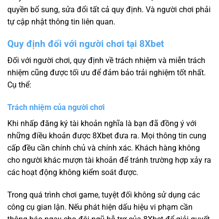
quyền bổ sung, sửa đổi tất cả quy định. Và người chơi phải
tự cập nhật thông tin liên quan.
Quy định đối với người chơi tại 8Xbet
Đối với người chơi, quy định về trách nhiệm và miễn trách
nhiệm cũng được tối ưu để đảm bảo trải nghiệm tốt nhất.
Cụ thể:
Trách nhiệm của người chơi
Khi nhấp đăng ký tài khoản nghĩa là bạn đã đồng ý với
những điều khoản được 8Xbet đưa ra. Mọi thông tin cung
cấp đều cần chính chủ và chính xác. Khách hàng không
cho người khác mượn tài khoản để tránh trường hợp xảy ra
các hoạt động không kiểm soát được.
Trong quá trình chơi game, tuyệt đối không sử dụng các
công cụ gian lận. Nếu phát hiện dấu hiệu vi phạm cần