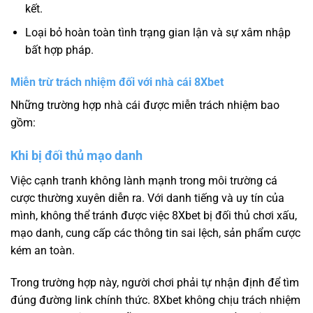
kết.
Loại bỏ hoàn toàn tình trạng gian lận và sự xâm nhập
bất hợp pháp.
Miễn trừ trách nhiệm đối với nhà cái 8Xbet
Những trường hợp nhà cái được miễn trách nhiệm bao
gồm:
Khi bị đối thủ mạo danh
Việc cạnh tranh không lành mạnh trong môi trường cá
cược thường xuyên diễn ra. Với danh tiếng và uy tín của
mình, không thể tránh được việc 8Xbet bị đối thủ chơi xấu,
mạo danh, cung cấp các thông tin sai lệch, sản phẩm cược
kém an toàn.
Trong trường hợp này, người chơi phải tự nhận định để tìm
đúng đường link chính thức. 8Xbet không chịu trách nhiệm