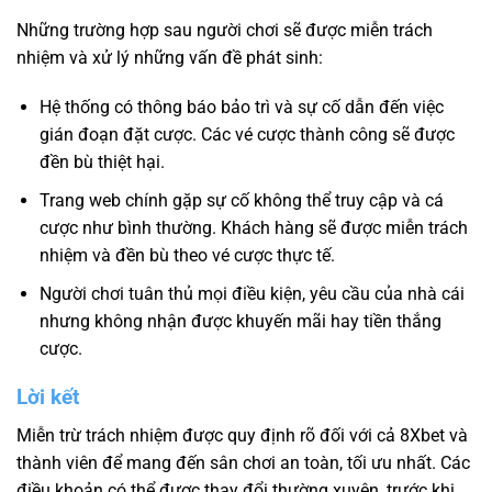
Những trường hợp sau người chơi sẽ được miễn trách
nhiệm và xử lý những vấn đề phát sinh:
Hệ thống có thông báo bảo trì và sự cố dẫn đến việc
gián đoạn đặt cược. Các vé cược thành công sẽ được
đền bù thiệt hại.
Trang web chính gặp sự cố không thể truy cập và cá
cược như bình thường. Khách hàng sẽ được miễn trách
nhiệm và đền bù theo vé cược thực tế.
Người chơi tuân thủ mọi điều kiện, yêu cầu của nhà cái
nhưng không nhận được khuyến mãi hay tiền thắng
cược.
Lời kết
Miễn trừ trách nhiệm được quy định rõ đối với cả 8Xbet và
thành viên để mang đến sân chơi an toàn, tối ưu nhất. Các
điều khoản có thể được thay đổi thường xuyên, trước khi