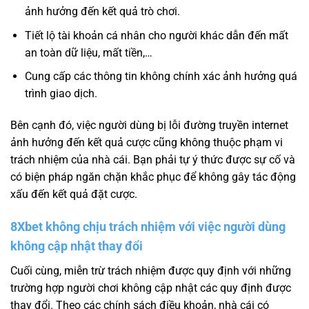
ảnh hưởng đến kết quả trò chơi.
Tiết lộ tài khoản cá nhân cho người khác dẫn đến mất
an toàn dữ liệu, mất tiền,…
Cung cấp các thông tin không chính xác ảnh hưởng quá
trình giao dịch.
Bên cạnh đó, việc người dùng bị lỗi đường truyền internet
ảnh hưởng đến kết quả cược cũng không thuộc phạm vi
trách nhiệm của nhà cái. Bạn phải tự ý thức được sự cố và
có biện pháp ngăn chặn khắc phục để không gây tác động
xấu đến kết quả đặt cược.
8Xbet không chịu trách nhiệm với việc người dùng
không cập nhật thay đổi
Cuối cùng, miễn trừ trách nhiệm được quy định với những
trường hợp người chơi không cập nhật các quy định được
thay đổi. Theo các chính sách điều khoản, nhà cái có