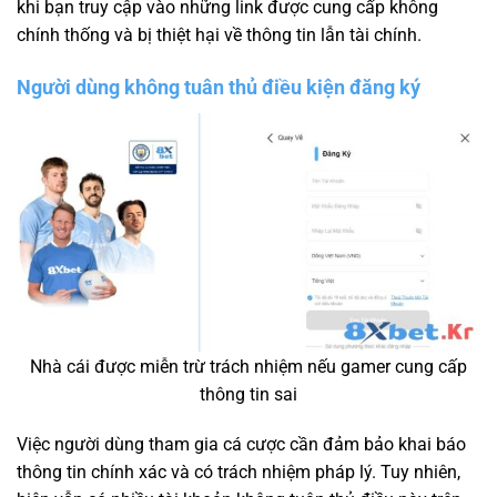
khi bạn truy cập vào những link được cung cấp không
chính thống và bị thiệt hại về thông tin lẫn tài chính.
Người dùng không tuân thủ điều kiện đăng ký
Nhà cái được miễn trừ trách nhiệm nếu gamer cung cấp
thông tin sai
Việc người dùng tham gia cá cược cần đảm bảo khai báo
thông tin chính xác và có trách nhiệm pháp lý. Tuy nhiên,