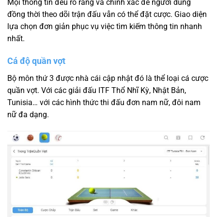
Mọi thông tin đều rõ ràng và chính xác để người dùng
đồng thời theo dõi trận đấu vẫn có thể đặt cược. Giao diện
lựa chọn đơn giản phục vụ việc tìm kiếm thông tin nhanh
nhất.
Cá độ quần vợt
Bộ môn thứ 3 được nhà cái cập nhật đó là thể loại cá cược
quần vợt. Với các giải đấu ITF Thổ Nhĩ Kỳ, Nhật Bản,
Tunisia… với các hình thức thi đấu đơn nam nữ, đôi nam
nữ đa dạng.