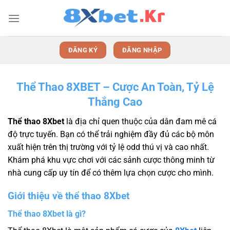
Bỏ
qua
nội
dung
ĐĂNG KÝ
ĐĂNG NHẬP
Thể Thao 8XBET – Cược An Toàn, Tỷ Lệ
Thắng Cao
Thể thao 8Xbet
là địa chỉ quen thuộc của dân đam mê cá
độ trực tuyến. Bạn có thể trải nghiệm đầy đủ các bộ môn
xuất hiện trên thị trường với tỷ lệ odd thú vị và cao nhất.
Khám phá khu vực chơi với các sảnh cược thông minh từ
nhà cung cấp uy tín để có thêm lựa chọn cược cho mình.
Giới thiệu về thể thao 8Xbet
Thể thao 8Xbet là gì?