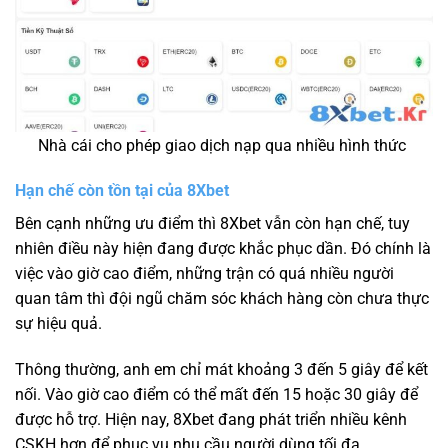
Nhà cái cho phép giao dịch nạp qua nhiều hình thức
Hạn chế còn tồn tại của 8Xbet
Bên cạnh những ưu điểm thì 8Xbet vẫn còn hạn chế, tuy
nhiên điều này hiện đang được khắc phục dần. Đó chính là
việc vào giờ cao điểm, những trận có quá nhiều người
quan tâm thì đội ngũ chăm sóc khách hàng còn chưa thực
sự hiệu quả.
Thông thường, anh em chỉ mát khoảng 3 đến 5 giây để kết
nối. Vào giờ cao điểm có thể mất đến 15 hoặc 30 giây để
được hỗ trợ. Hiện nay, 8Xbet đang phát triển nhiều kênh
CSKH hơn để phục vụ nhu cầu người dùng tối đa.