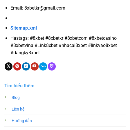
Email:
8xbetkr@gmail.com
Website:
https://8xbet.kr/
Sitemap.xml
Hastags: #8xbet #8xbetkr #8xbetcom #8xbetcasino
#8xbetvina #Link8xbet #nhacai8xbet #linkvao8xbet
#dangky8xbet
Tìm hiểu thêm
Blog
Liên hệ
Hướng dẫn