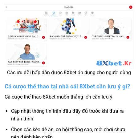
Các ưu đãi hấp dẫn được 8Xbet áp dụng cho người dùng
Cá cược thể thao tại nhà cái 8Xbet cần lưu ý gì?
Cá cược thể thao 8Xbet muốn thắng lớn cần lưu ý:
Cập nhật thông tin trận đấu đầy đủ trước khi đưa ra
nhận định.
Chọn các kèo dễ ăn, cơ hội thắng cao, mới chơi chưa
nên đánh kèo chấp.