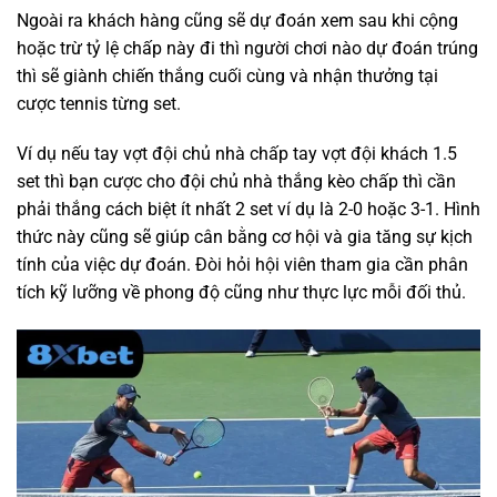
Ngoài ra khách hàng cũng sẽ dự đoán xem sau khi cộng
hoặc trừ tỷ lệ chấp này đi thì người chơi nào dự đoán trúng
thì sẽ giành chiến thắng cuối cùng và nhận thưởng tại
cược tennis từng set.
Ví dụ nếu tay vợt đội chủ nhà chấp tay vợt đội khách 1.5
set thì bạn cược cho đội chủ nhà thắng kèo chấp thì cần
phải thắng cách biệt ít nhất 2 set ví dụ là 2-0 hoặc 3-1. Hình
thức này cũng sẽ giúp cân bằng cơ hội và gia tăng sự kịch
tính của việc dự đoán. Đòi hỏi hội viên tham gia cần phân
tích kỹ lưỡng về phong độ cũng như thực lực mỗi đối thủ.