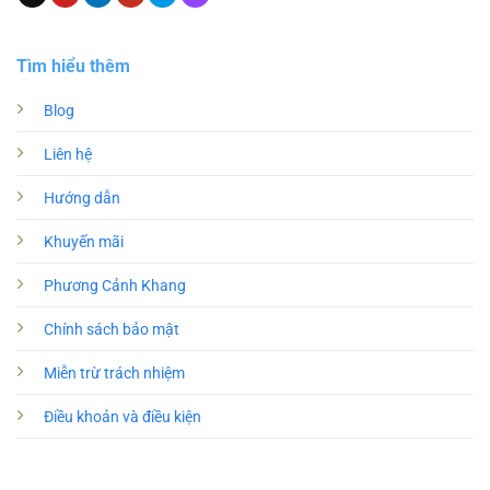
Tìm hiểu thêm
Blog
Liên hệ
Hướng dẫn
Khuyến mãi
Phương Cảnh Khang
Chính sách bảo mật
Miễn trừ trách nhiệm
Điều khoản và điều kiện