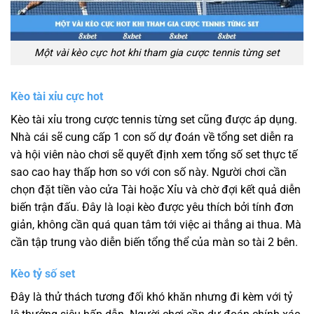
Một vài kèo cực hot khi tham gia cược tennis từng set
Kèo tài xỉu cực hot
Kèo tài xỉu trong cược tennis từng set cũng được áp dụng.
Nhà cái sẽ cung cấp 1 con số dự đoán về tổng set diễn ra
và hội viên nào chơi sẽ quyết định xem tổng số set thực tế
sao cao hay thấp hơn so với con số này. Người chơi cần
chọn đặt tiền vào cửa Tài hoặc Xỉu và chờ đợi kết quả diễn
biến trận đấu. Đây là loại kèo được yêu thích bởi tính đơn
giản, không cần quá quan tâm tới việc ai thắng ai thua. Mà
cần tập trung vào diễn biến tổng thể của màn so tài 2 bên.
Kèo tỷ số set
Đây là thử thách tương đối khó khăn nhưng đi kèm với tỷ