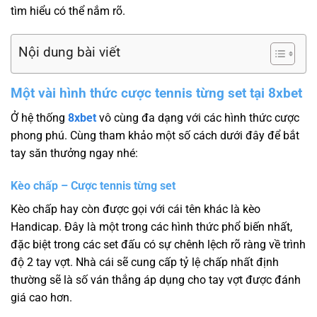
tìm hiểu có thể nắm rõ.
Nội dung bài viết
Một vài hình thức cược tennis từng set tại 8xbet
Ở hệ thống
8xbet
vô cùng đa dạng với các hình thức cược
phong phú. Cùng tham khảo một số cách dưới đây để bắt
tay săn thưởng ngay nhé:
Kèo chấp – Cược tennis từng set
Kèo chấp hay còn được gọi với cái tên khác là kèo
Handicap. Đây là một trong các hình thức phổ biến nhất,
đặc biệt trong các set đấu có sự chênh lệch rõ ràng về trình
độ 2 tay vợt. Nhà cái sẽ cung cấp tỷ lệ chấp nhất định
thường sẽ là số ván thắng áp dụng cho tay vợt được đánh
giá cao hơn.