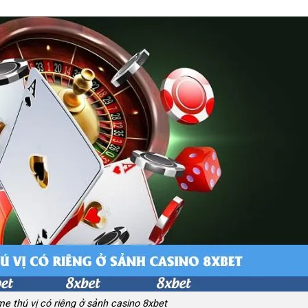
 thú vị có riêng ở sảnh casino 8xbet