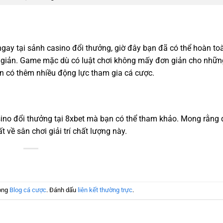
gay tại sảnh casino đổi thưởng, giờ đây bạn đã có thể hoàn to
 giản. Game mặc dù có luật chơi không mấy đơn giản cho nhữ
ạn có thêm nhiều động lực tham gia cá cược.
sino đổi thưởng tại 8xbet mà bạn có thể tham khảo. Mong rằng 
 về sân chơi giải trí chất lượng này.
rong
Blog cá cược
. Đánh dấu
liên kết thường trực
.