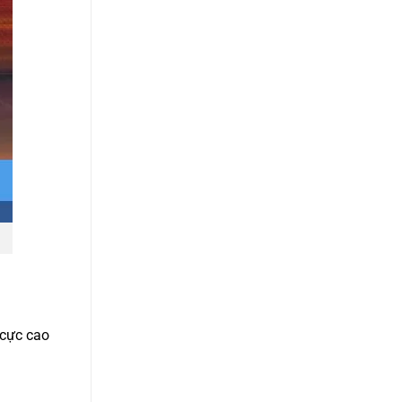
 cực cao