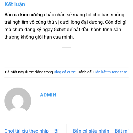
Kết luận
Bắn cá kim cương
chắc chắn sẽ mang tới cho bạn những
trải nghiệm vô cùng thú vị dưới lòng đại dương. Còn đợi gì
mà chưa đăng ký ngay 8xbet để bắt đầu hành trình săn
thưởng không giới hạn của mình.
Bài viết này được đăng trong
Blog cá cược
. Đánh dấu
liên kết thường trực
.
ADMIN
Chơi tài xỉu theo nhịp – Bí
Bắn cá siêu nhân – Bật mí