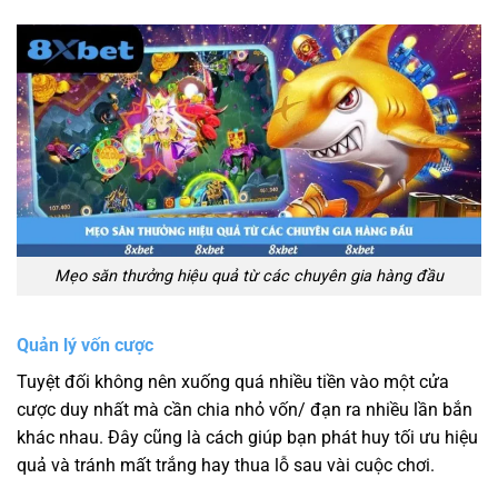
Mẹo săn thưởng hiệu quả từ các chuyên gia hàng đầu
Quản lý vốn cược
Tuyệt đối không nên xuống quá nhiều tiền vào một cửa
cược duy nhất mà cần chia nhỏ vốn/ đạn ra nhiều lần bắn
khác nhau. Đây cũng là cách giúp bạn phát huy tối ưu hiệu
quả và tránh mất trắng hay thua lỗ sau vài cuộc chơi.