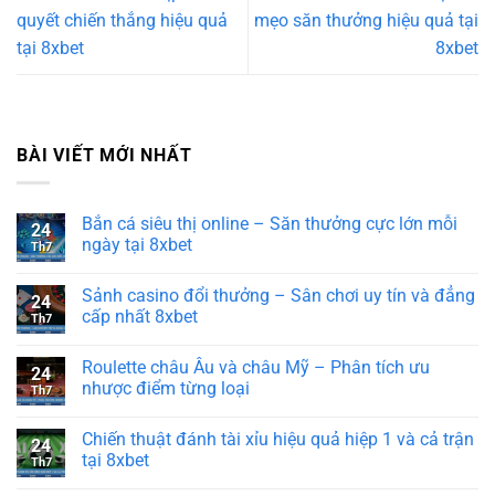
quyết chiến thắng hiệu quả
mẹo săn thưởng hiệu quả tại
tại 8xbet
8xbet
BÀI VIẾT MỚI NHẤT
Bắn cá siêu thị online – Săn thưởng cực lớn mỗi
24
ngày tại 8xbet
Th7
Sảnh casino đổi thưởng – Sân chơi uy tín và đẳng
24
cấp nhất 8xbet
Th7
Roulette châu Âu và châu Mỹ – Phân tích ưu
24
nhược điểm từng loại
Th7
Chiến thuật đánh tài xỉu hiệu quả hiệp 1 và cả trận
24
tại 8xbet
Th7