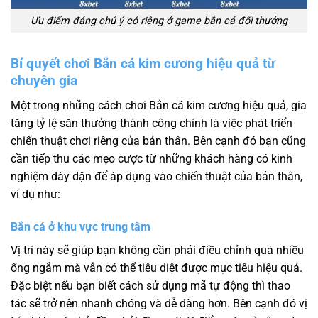
Ưu điểm đáng chú ý có riêng ở game bắn cá đổi thưởng
Bí quyết chơi Bắn cá kim cương hiệu quả từ
chuyên gia
Một trong những cách chơi Bắn cá kim cương hiệu quả, gia
tăng tỷ lệ săn thưởng thành công chính là việc phát triển
chiến thuật chơi riêng của bản thân. Bên cạnh đó bạn cũng
cần tiếp thu các mẹo cược từ những khách hàng có kinh
nghiệm dày dặn để áp dụng vào chiến thuật của bản thân,
ví dụ như:
Bắn cá ở khu vực trung tâm
Vị trí này sẽ giúp bạn không cần phải điều chỉnh quá nhiều
ống ngắm mà vẫn có thể tiêu diệt được mục tiêu hiệu quả.
Đặc biệt nếu bạn biết cách sử dụng mã tự động thì thao
tác sẽ trở nên nhanh chóng và dễ dàng hơn. Bên cạnh đó vị