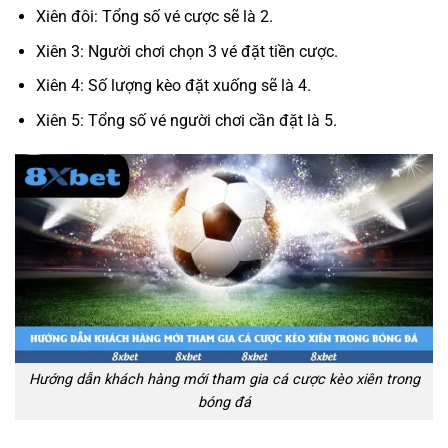
Xiên đôi: Tổng số vé cược sẽ là 2.
Xiên 3: Người chơi chọn 3 vé đặt tiền cược.
Xiên 4: Số lượng kèo đặt xuống sẽ là 4.
Xiên 5: Tổng số vé người chơi cần đặt là 5.
Hướng dẫn khách hàng mới tham gia cá cược kèo xiên trong
bóng đá