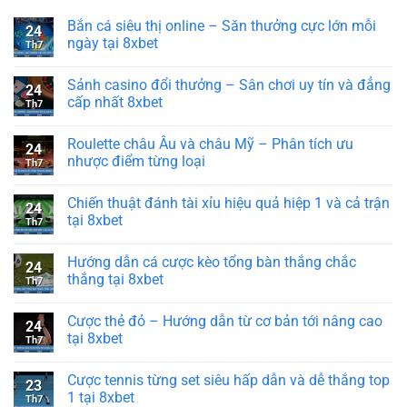
Bắn cá siêu thị online – Săn thưởng cực lớn mỗi
24
ngày tại 8xbet
Th7
Sảnh casino đổi thưởng – Sân chơi uy tín và đẳng
24
cấp nhất 8xbet
Th7
Roulette châu Âu và châu Mỹ – Phân tích ưu
24
nhược điểm từng loại
Th7
Chiến thuật đánh tài xỉu hiệu quả hiệp 1 và cả trận
24
tại 8xbet
Th7
Hướng dẫn cá cược kèo tổng bàn thắng chắc
24
thắng tại 8xbet
Th7
Cược thẻ đỏ – Hướng dẫn từ cơ bản tới nâng cao
24
tại 8xbet
Th7
Cược tennis từng set siêu hấp dẫn và dễ thắng top
23
1 tại 8xbet
Th7