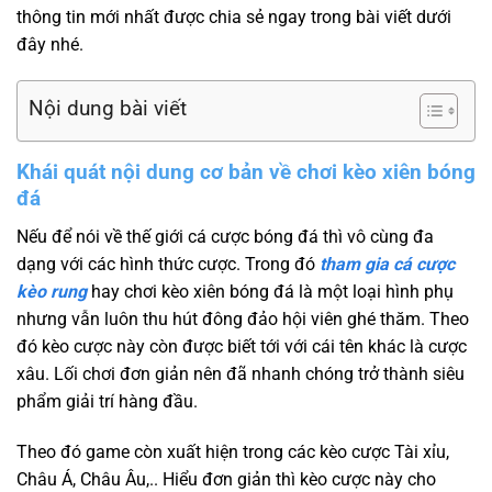
thông tin mới nhất được chia sẻ ngay trong bài viết dưới
đây nhé.
Nội dung bài viết
Khái quát nội dung cơ bản về chơi kèo xiên bóng
đá
Nếu để nói về thế giới cá cược bóng đá thì vô cùng đa
dạng với các hình thức cược. Trong đó
tham gia cá cược
kèo rung
hay chơi kèo xiên bóng đá là một loại hình phụ
nhưng vẫn luôn thu hút đông đảo hội viên ghé thăm. Theo
đó kèo cược này còn được biết tới với cái tên khác là cược
xâu. Lối chơi đơn giản nên đã nhanh chóng trở thành siêu
phẩm giải trí hàng đầu.
Theo đó game còn xuất hiện trong các kèo cược Tài xỉu,
Châu Á, Châu Âu,.. Hiểu đơn giản thì kèo cược này cho