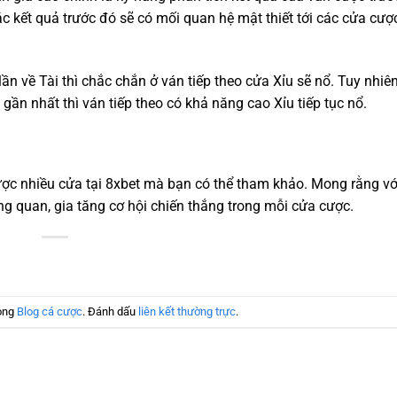
c kết quả trước đó sẽ có mối quan hệ mật thiết tới các cửa cượ
ần về Tài thì chắc chắn ở ván tiếp theo cửa Xỉu sẽ nổ. Tuy nhiê
 gần nhất thì ván tiếp theo có khả năng cao Xỉu tiếp tục nổ.
cược nhiều cửa tại 8xbet mà bạn có thể tham khảo. Mong rằng vớ
ng quan, gia tăng cơ hội chiến thắng trong mỗi cửa cược.
rong
Blog cá cược
. Đánh dấu
liên kết thường trực
.