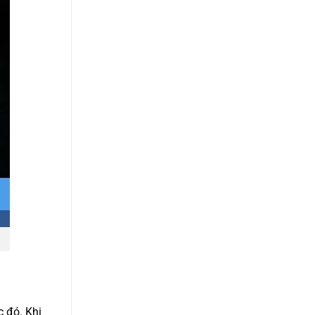
c đó. Khi