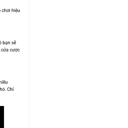
 chơi hiệu
ó bạn sẽ
g cửa cược
hiều
hó. Chỉ