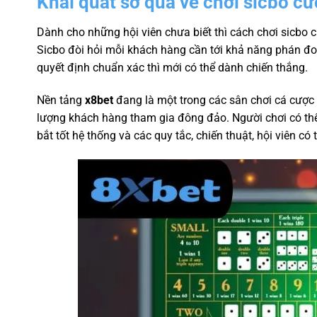
Khái quát sơ qua về chơi sicbo c
Dành cho những hội viên chưa biết thì cách chơi sicbo c
Sicbo đòi hỏi mỗi khách hàng cần tới khả năng phán đ
quyết định chuẩn xác thì mới có thể dành chiến thắng.
Nền tảng
x8bet
đang là một trong các sân chơi cá cược
lượng khách hàng tham gia đông đảo. Người chơi có thể
bắt tốt hệ thống và các quy tắc, chiến thuật, hội viên c