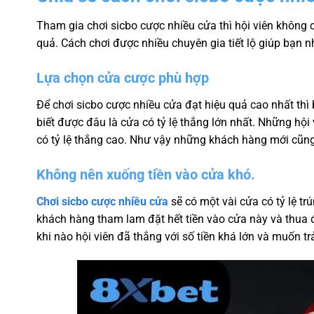
Tham gia chơi sicbo cược nhiều cửa thì hội viên không
quả. Cách chơi được nhiều chuyên gia tiết lộ giúp bạn 
Lựa chọn cửa cược phù hợp
Để chơi sicbo cược nhiều cửa đạt hiệu quả cao nhất thì 
biết được đâu là cửa có tỷ lệ thắng lớn nhất. Những hộ
có tỷ lệ thắng cao. Như vậy những khách hàng mới cũng 
Không nên xuống tiền vào cửa khó.
Chơi sicbo cược nhiều cửa
sẽ có một vài cửa có tỷ lệ t
khách hàng tham lam đặt hết tiền vào cửa này và thua đ
khi nào hội viên đã thắng với số tiền khá lớn và muốn t