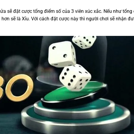
cửa sẽ đặt cược tổng điểm số của 3 viên xúc xắc. Nếu như tổng
 hơn sẽ là Xỉu. Với cách đặt cược này thì người chơi sẽ nhận đ