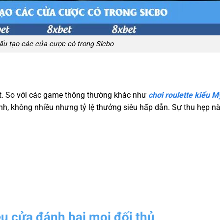
cấu tạo các cửa cược có trong Sicbo
ệt. So với các game thông thường khác như
chơi roulette kiểu M
ịnh, không nhiều nhưng tỷ lệ thưởng siêu hấp dẫn. Sự thu hẹp nà
ều cửa đánh bại mọi đối thủ