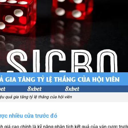
ệu quả gia tăng tỷ lệ thắng của hội viên
ược nhiều cửa trước đó
 giá cao chính là kỹ năng phân tích kết quả của ván cược trướ