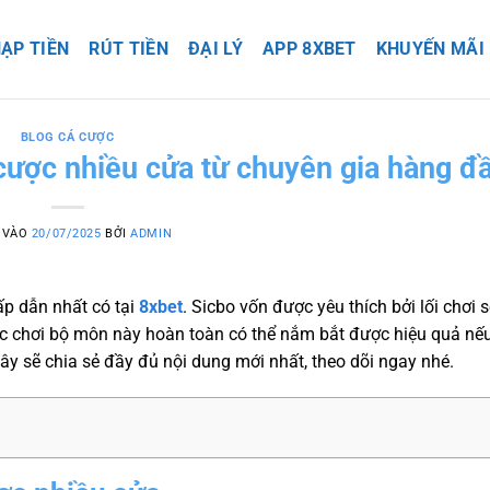
ẠP TIỀN
RÚT TIỀN
ĐẠI LÝ
APP 8XBET
KHUYẾN MÃI
BLOG CÁ CƯỢC
cược nhiều cửa từ chuyên gia hàng đ
 VÀO
20/07/2025
BỞI
ADMIN
ấp dẫn nhất có tại
8xbet
. Sicbo vốn được yêu thích bởi lối chơi 
ệc chơi bộ môn này hoàn toàn có thể nắm bắt được hiệu quả nế
đây sẽ chia sẻ đầy đủ nội dung mới nhất, theo dõi ngay nhé.