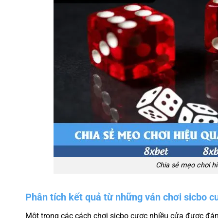
Chia sẻ mẹo chơi hi
Phân tích kết quả từ những ván chơi sicbo c
Một trong các cách chơi sicbo cược nhiều cửa được đánh