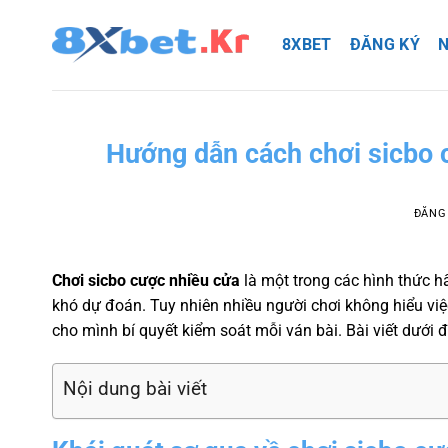
Bỏ
qua
8XBET
ĐĂNG KÝ
N
nội
dung
Hướng dẫn cách chơi sicbo 
ĐĂNG
Chơi sicbo cược nhiều cửa
là một trong các hình thức h
khó dự đoán. Tuy nhiên nhiều người chơi không hiểu vi
cho mình bí quyết kiểm soát mỗi ván bài. Bài viết dưới 
Nội dung bài viết