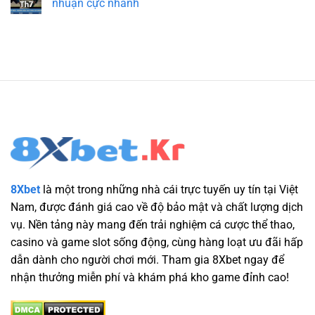
nhuận cực nhanh
Th7
8Xbet
là một trong những nhà cái trực tuyến uy tín tại Việt
Nam, được đánh giá cao về độ bảo mật và chất lượng dịch
vụ. Nền tảng này mang đến trải nghiệm cá cược thể thao,
casino và game slot sống động, cùng hàng loạt ưu đãi hấp
dẫn dành cho người chơi mới. Tham gia 8Xbet ngay để
nhận thưởng miễn phí và khám phá kho game đỉnh cao!