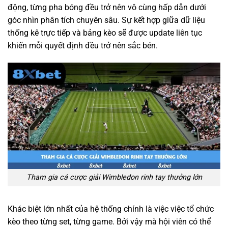
động, từng pha bóng đều trở nên vô cùng hấp dẫn dưới
góc nhìn phân tích chuyên sâu. Sự kết hợp giữa dữ liệu
thống kê trực tiếp và bảng kèo sẽ được update liên tục
khiến mỗi quyết định đều trở nên sắc bén.
Tham gia cá cược giải Wimbledon rinh tay thưởng lớn
Khác biệt lớn nhất của hệ thống chính là việc việc tổ chức
kèo theo từng set, từng game. Bởi vậy mà hội viên có thể