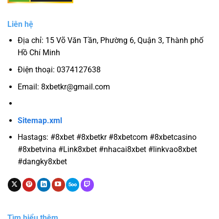
Liên hệ
Địa chỉ: 15 Võ Văn Tần, Phường 6, Quận 3, Thành phố
Hồ Chí Minh
Điện thoại: 0374127638
Email:
8xbetkr@gmail.com
Website:
https://8xbet.kr/
Sitemap.xml
Hastags: #8xbet #8xbetkr #8xbetcom #8xbetcasino
#8xbetvina #Link8xbet #nhacai8xbet #linkvao8xbet
#dangky8xbet
Tìm hiểu thêm