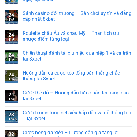
Sảnh casino đổi thưởng – Sân chơi uy tín và đẳng
24
cấp nhất 8xbet
Th7
Roulette châu Âu và châu Mỹ – Phân tích ưu
24
nhược điểm từng loại
Th7
Chiến thuật đánh tài xỉu hiệu quả hiệp 1 và cả trận
24
tại 8xbet
Th7
Hướng dẫn cá cược kèo tổng bàn thắng chắc
24
thắng tại 8xbet
Th7
Cược thẻ đỏ – Hướng dẫn từ cơ bản tới nâng cao
24
tại 8xbet
Th7
Cược tennis từng set siêu hấp dẫn và dễ thắng top
23
1 tại 8xbet
Th7
Cược bóng đá xiên – Hướng dẫn gia tăng lợi
23