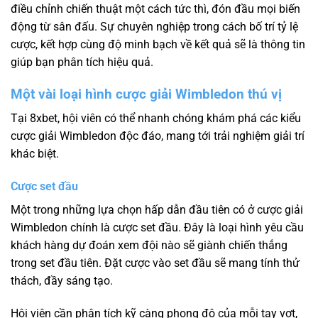
điều chỉnh chiến thuật một cách tức thì, đón đầu mọi biến
động từ sân đấu. Sự chuyên nghiệp trong cách bố trí tỷ lệ
cược, kết hợp cùng độ minh bạch về kết quả sẽ là thông tin
giúp bạn phân tích hiệu quả.
Một vài loại hình cược giải Wimbledon thú vị
Tại 8xbet, hội viên có thể nhanh chóng khám phá các kiểu
cược giải Wimbledon độc đáo, mang tới trải nghiệm giải trí
khác biệt.
Cược set đầu
Một trong những lựa chọn hấp dẫn đầu tiên có ở cược giải
Wimbledon chính là cược set đầu. Đây là loại hình yêu cầu
khách hàng dự đoán xem đội nào sẽ giành chiến thắng
trong set đầu tiên. Đặt cược vào set đầu sẽ mang tính thử
thách, đầy sáng tạo.
Hội viên cần phân tích kỹ càng phong độ của mỗi tay vợt,