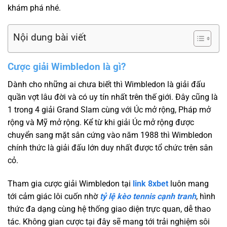
khám phá nhé.
Nội dung bài viết
Cược giải Wimbledon là gì?
Dành cho những ai chưa biết thì Wimbledon là giải đấu
quần vợt lâu đời và có uy tín nhất trên thế giới. Đây cũng là
1 trong 4 giải Grand Slam cùng với Úc mở rộng, Pháp mở
rộng và Mỹ mở rộng. Kể từ khi giải Úc mở rộng được
chuyển sang mặt sân cứng vào năm 1988 thì Wimbledon
chính thức là giải đấu lớn duy nhất được tổ chức trên sân
cỏ.
Tham gia cược giải Wimbledon tại
link 8xbet
luôn mang
tới cảm giác lôi cuốn nhờ
tỷ lệ kèo tennis cạnh tranh
, hình
thức đa dạng cùng hệ thống giao diện trực quan, dễ thao
tác. Không gian cược tại đây sẽ mang tới trải nghiệm sôi