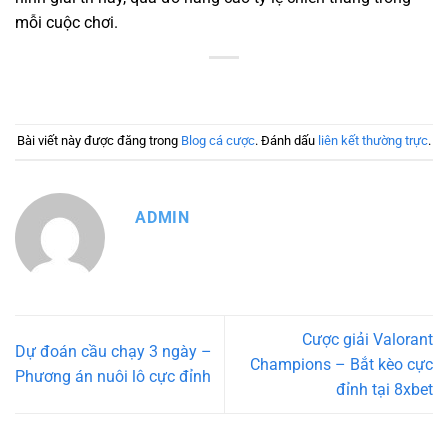
mỗi cuộc chơi.
Bài viết này được đăng trong
Blog cá cược
. Đánh dấu
liên kết thường trực
.
ADMIN
Cược giải Valorant
Dự đoán cầu chạy 3 ngày –
Champions – Bắt kèo cực
Phương án nuôi lô cực đỉnh
đỉnh tại 8xbet