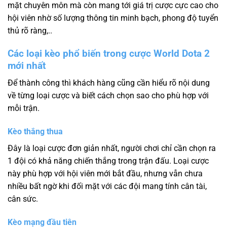
mặt chuyên môn mà còn mang tới giá trị cược cực cao cho
hội viên nhờ số lượng thông tin minh bạch, phong độ tuyển
thủ rõ ràng,..
Các loại kèo phổ biến trong cược World Dota 2
mới nhất
Để thành công thì khách hàng cũng cần hiểu rõ nội dung
về từng loại cược và biết cách chọn sao cho phù hợp với
mỗi trận.
Kèo thắng thua
Đây là loại cược đơn giản nhất, người chơi chỉ cần chọn ra
1 đội có khả năng chiến thắng trong trận đấu. Loại cược
này phù hợp với hội viên mới bắt đầu, nhưng vẫn chưa
nhiều bất ngờ khi đối mặt với các đội mang tính cân tài,
cân sức.
Kèo mạng đầu tiên