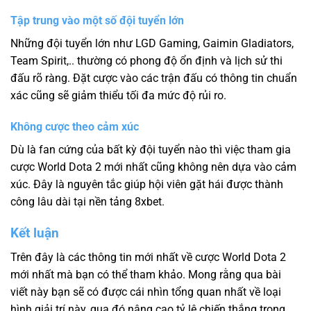
Tập trung vào một số đội tuyển lớn
Những đội tuyển lớn như LGD Gaming, Gaimin Gladiators,
Team Spirit,.. thường có phong độ ổn định và lịch sử thi
đấu rõ ràng. Đặt cược vào các trận đấu có thông tin chuẩn
xác cũng sẽ giảm thiểu tối đa mức độ rủi ro.
Không cược theo cảm xúc
Dù là fan cứng của bất kỳ đội tuyển nào thì việc tham gia
cược World Dota 2 mới nhất cũng không nên dựa vào cảm
xúc. Đây là nguyên tắc giúp hội viên gặt hái được thành
công lâu dài tại nền tảng 8xbet.
Kết luận
Trên đây là các thông tin mới nhất về cược World Dota 2
mới nhất mà bạn có thể tham khảo. Mong rằng qua bài
viết này bạn sẽ có được cái nhìn tổng quan nhất về loại
hình giải trí này, qua đó nâng cao tỷ lệ chiến thắng trong