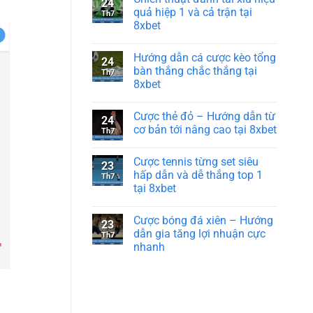
24
quả hiệp 1 và cả trận tại
Th7
8xbet
Hướng dẫn cá cược kèo tổng
24
bàn thắng chắc thắng tại
Th7
8xbet
Cược thẻ đỏ – Hướng dẫn từ
24
cơ bản tới nâng cao tại 8xbet
Th7
Cược tennis từng set siêu
23
hấp dẫn và dễ thắng top 1
Th7
tại 8xbet
Cược bóng đá xiên – Hướng
23
dẫn gia tăng lợi nhuận cực
Th7
nhanh