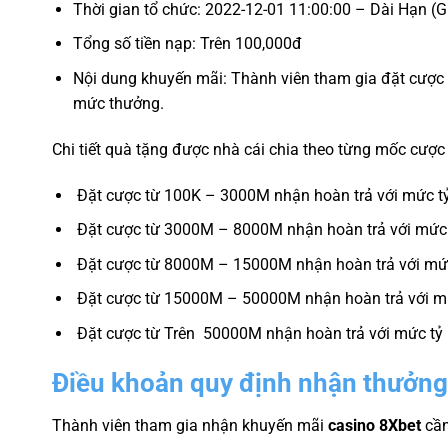
Thời gian tổ chức: 2022-12-01 11:00:00 – Dài Hạn 
Tổng số tiền nạp: Trên 100,000đ
Nội dung khuyến mãi: Thành viên tham gia đặt cược 
mức thưởng.
Chi tiết quà tặng được nhà cái chia theo từng mốc cược
Đặt cược từ 100K – 3000M nhận hoàn trả với mức tỷ
Đặt cược từ 3000M – 8000M nhận hoàn trả với mức 
Đặt cược từ 8000M – 15000M nhận hoàn trả với mức
Đặt cược từ 15000M – 50000M nhận hoàn trả với mứ
Đặt cược từ Trên 50000M nhận hoàn trả với mức tỷ 
Điều khoản quy định nhận thưởng
Thành viên tham gia nhận khuyến mãi
casino 8Xbet
cần