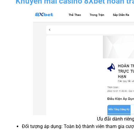
Khuyến mãi casino 8Xbet hoàn tr
Ưu đãi dành riên
Đối tượng áp dụng: Toàn bộ thành viên tham gia cư