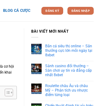
BLOG CÁ CƯỢC
ĐĂNG KÝ
ĐĂNG NHẬP
BÀI VIẾT MỚI NHẤT
Bắn cá siêu thị online – Săn
24
thưởng cực lớn mỗi ngày tại
Th7
8xbet
Sảnh casino đổi thưởng –
là cơ hội
24
Sân chơi uy tín và đẳng cấp
Th7
ển khai
nhất 8xbet
Roulette châu Âu và châu
24
Mỹ – Phân tích ưu nhược
Th7
điểm từng loại
Chiến thuật đánh tài xỉu hiệu