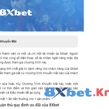
uân thủ quy định ưu đãi của 8Xbet