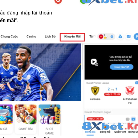
ẫu đăng nhập tài khoản
ến mãi
”.