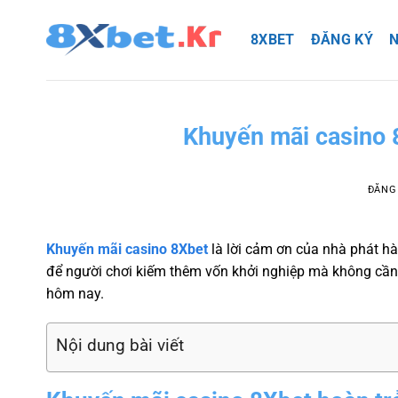
Bỏ
qua
8XBET
ĐĂNG KÝ
N
nội
dung
Khuyến mãi casino 
ĐĂNG
Khuyến mãi casino 8Xbet
là lời cảm ơn của nhà phát hà
để người chơi kiếm thêm vốn khởi nghiệp mà không cần n
hôm nay.
Nội dung bài viết