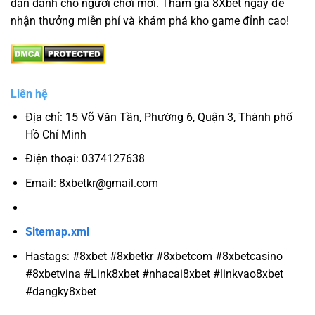
dẫn dành cho người chơi mới. Tham gia 8Xbet ngay để
nhận thưởng miễn phí và khám phá kho game đỉnh cao!
Liên hệ
Địa chỉ: 15 Võ Văn Tần, Phường 6, Quận 3, Thành phố
Hồ Chí Minh
Điện thoại: 0374127638
Email:
8xbetkr@gmail.com
Website:
https://8xbet.kr/
Sitemap.xml
Hastags: #8xbet #8xbetkr #8xbetcom #8xbetcasino
#8xbetvina #Link8xbet #nhacai8xbet #linkvao8xbet
#dangky8xbet