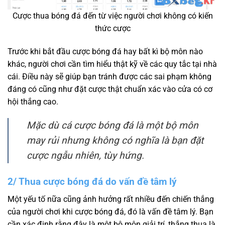
Cược thua bóng đá đến từ việc người chơi không có kiến
thức cược
Trước khi bắt đầu cược bóng đá hay bất kì bộ môn nào
khác, người chơi cần tìm hiểu thật kỹ về các quy tắc tại nhà
cái. Điều này sẽ giúp bạn tránh được các sai phạm không
đáng có cũng như đặt cược thật chuẩn xác vào cửa có cơ
hội thắng cao.
Mặc dù cá cược bóng đá là một bộ môn
may rủi nhưng không có nghĩa là bạn đặt
cược ngẫu nhiên, tùy hứng.
2/ Thua cược bóng đá do vấn đề tâm lý
Một yếu tố nữa cũng ảnh hưởng rất nhiều đến chiến thắng
của người chơi khi cược bóng đá, đó là vấn đề tâm lý. Bạn
cần xác định rằng đây là một bộ môn giải trí, thắng thua là