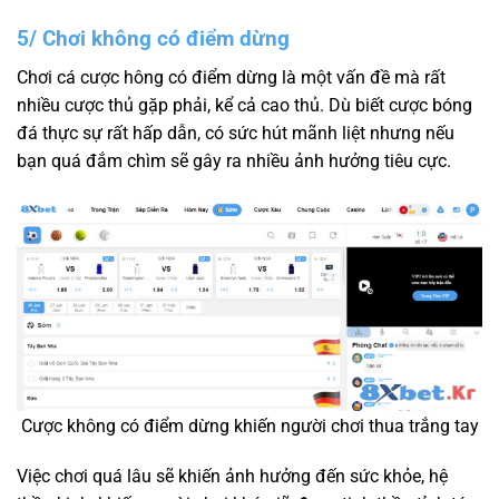
5/ Chơi không có điểm dừng
Chơi cá cược hông có điểm dừng là một vấn đề mà rất
nhiều cược thủ gặp phải, kể cả cao thủ. Dù biết cược bóng
đá thực sự rất hấp dẫn, có sức hút mãnh liệt nhưng nếu
bạn quá đắm chìm sẽ gây ra nhiều ảnh hưởng tiêu cực.
Cược không có điểm dừng khiến người chơi thua trắng tay
Việc chơi quá lâu sẽ khiến ảnh hưởng đến sức khỏe, hệ