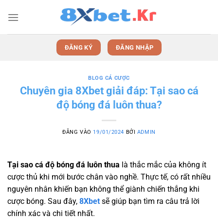
Bỏ
qua
nội
dung
ĐĂNG KÝ
ĐĂNG NHẬP
BLOG CÁ CƯỢC
Chuyên gia 8Xbet giải đáp: Tại sao cá
độ bóng đá luôn thua?
ĐĂNG VÀO
19/01/2024
BỞI
ADMIN
Tại sao cá độ bóng đá luôn thua
là thắc mắc của không ít
cược thủ khi mới bước chân vào nghề. Thực tế, có rất nhiều
nguyên nhân khiến bạn không thể giành chiến thắng khi
cược bóng. Sau đây,
8Xbet
sẽ giúp bạn tìm ra câu trả lời
chính xác và chi tiết nhất.