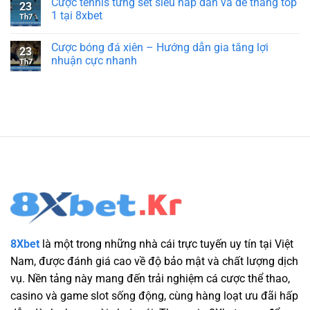
Cược tennis từng set siêu hấp dẫn và dễ thắng top
23
1 tại 8xbet
Th7
Cược bóng đá xiên – Hướng dẫn gia tăng lợi
23
nhuận cực nhanh
Th7
8Xbet
là một trong những nhà cái trực tuyến uy tín tại Việt
Nam, được đánh giá cao về độ bảo mật và chất lượng dịch
vụ. Nền tảng này mang đến trải nghiệm cá cược thể thao,
casino và game slot sống động, cùng hàng loạt ưu đãi hấp