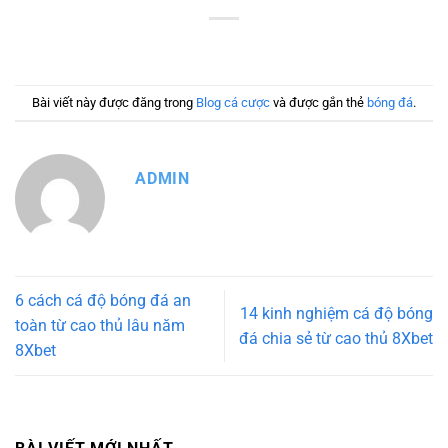
Bài viết này được đăng trong
Blog cá cược
và được gắn thẻ
bóng đá
.
ADMIN
6 cách cá độ bóng đá an
14 kinh nghiệm cá độ bóng
toàn từ cao thủ lâu năm
đá chia sẻ từ cao thủ 8Xbet
8Xbet