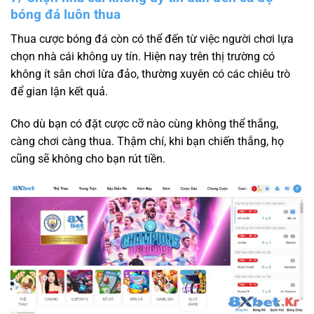
bóng đá luôn thua
Thua cược bóng đá còn có thể đến từ việc người chơi lựa
chọn nhà cái không uy tín. Hiện nay trên thị trường có
không ít sân chơi lừa đảo, thường xuyên có các chiêu trò
để gian lận kết quả.
Cho dù bạn có đặt cược cỡ nào cùng không thể thắng,
càng chơi càng thua. Thậm chí, khi bạn chiến thắng, họ
cũng sẽ không cho bạn rút tiền.