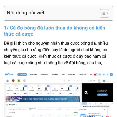
Nội dung bài viết
1/ Cá độ bóng đá luôn thua do không có kiến
thức cá cược
Để giải thích cho nguyên nhân thua cược bóng đá, nhiều
chuyên gia cho rằng điều này là do người chơi không có
kiến thức cá cược. Kiến thức cá cược ở đây bao hàm cả
luật cá cược cũng như thông tin về đội bóng, cầu thủ,…