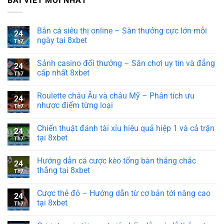
BÀI VIẾT MỚI NHẤT
Bắn cá siêu thị online – Săn thưởng cực lớn mỗi
24
ngày tại 8xbet
Th7
Sảnh casino đổi thưởng – Sân chơi uy tín và đẳng
24
cấp nhất 8xbet
Th7
Roulette châu Âu và châu Mỹ – Phân tích ưu
24
nhược điểm từng loại
Th7
Chiến thuật đánh tài xỉu hiệu quả hiệp 1 và cả trận
24
tại 8xbet
Th7
Hướng dẫn cá cược kèo tổng bàn thắng chắc
24
thắng tại 8xbet
Th7
Cược thẻ đỏ – Hướng dẫn từ cơ bản tới nâng cao
24
tại 8xbet
Th7