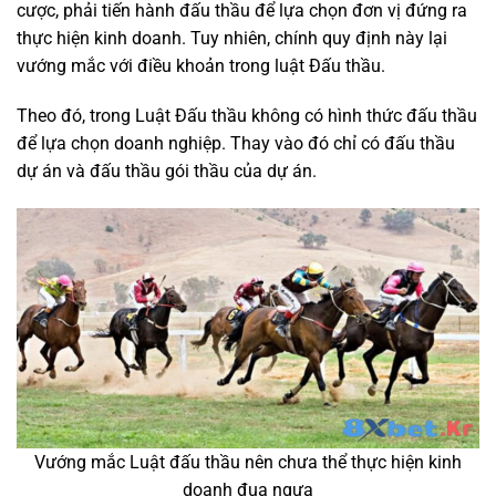
cược, phải tiến hành đấu thầu để lựa chọn đơn vị đứng ra
thực hiện kinh doanh. Tuy nhiên, chính quy định này lại
vướng mắc với điều khoản trong luật Đấu thầu.
Theo đó, trong Luật Đấu thầu không có hình thức đấu thầu
để lựa chọn doanh nghiệp. Thay vào đó chỉ có đấu thầu
dự án và đấu thầu gói thầu của dự án.
Vướng mắc Luật đấu thầu nên chưa thể thực hiện kinh
doanh đua ngựa