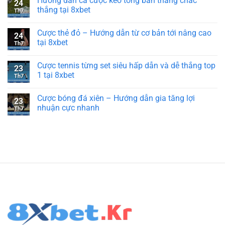
Hướng dẫn cá cược kèo tổng bàn thắng chắc
24
thắng tại 8xbet
Th7
Cược thẻ đỏ – Hướng dẫn từ cơ bản tới nâng cao
24
tại 8xbet
Th7
Cược tennis từng set siêu hấp dẫn và dễ thắng top
23
1 tại 8xbet
Th7
Cược bóng đá xiên – Hướng dẫn gia tăng lợi
23
nhuận cực nhanh
Th7