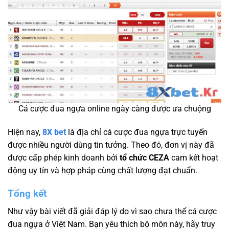
Cá cược đua ngựa online ngày càng được ưa chuộng
Hiện nay,
8X bet
là địa chỉ cá cược đua ngựa trực tuyến
được nhiều người dùng tin tưởng. Theo đó, đơn vị này đã
được cấp phép kinh doanh bởi
tổ chức CEZA
cam kết hoạt
động uy tín và hợp pháp cùng chất lượng đạt chuẩn.
Tổng kết
Như vậy bài viết đã giải đáp lý do vì sao chưa thể cá cược
đua ngựa ở Việt Nam. Bạn yêu thích bộ môn này, hãy truy