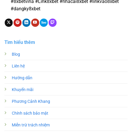
#8xbetvina #Link8xbet #nhacai8xbet #linkvao8xbet
#dangky8xbet
Tìm hiểu thêm
Blog
Liên hệ
Hướng dẫn
Khuyến mãi
Phương Cảnh Khang
Chính sách bảo mật
Miễn trừ trách nhiệm