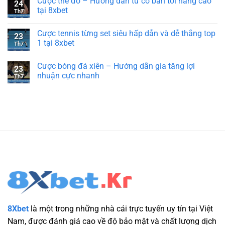
Cược thẻ đỏ – Hướng dẫn từ cơ bản tới nâng cao
24
tại 8xbet
Th7
Cược tennis từng set siêu hấp dẫn và dễ thắng top
23
1 tại 8xbet
Th7
Cược bóng đá xiên – Hướng dẫn gia tăng lợi
23
nhuận cực nhanh
Th7
8Xbet
là một trong những nhà cái trực tuyến uy tín tại Việt
Nam, được đánh giá cao về độ bảo mật và chất lượng dịch