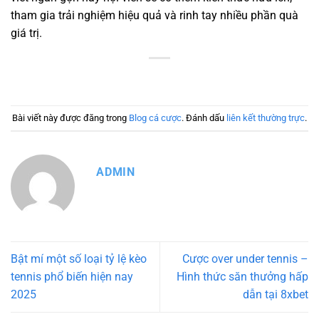
tham gia trải nghiệm hiệu quả và rinh tay nhiều phần quà
giá trị.
Bài viết này được đăng trong
Blog cá cược
. Đánh dấu
liên kết thường trực
.
ADMIN
Bật mí một số loại tỷ lệ kèo
Cược over under tennis –
tennis phổ biến hiện nay
Hình thức săn thưởng hấp
2025
dẫn tại 8xbet