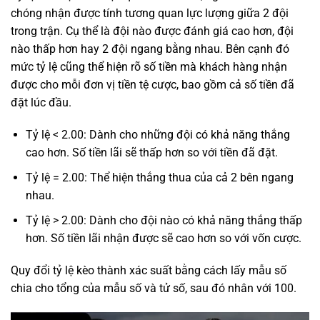
chóng nhận được tính tương quan lực lượng giữa 2 đội
trong trận. Cụ thể là đội nào được đánh giá cao hơn, đội
nào thấp hơn hay 2 đội ngang bằng nhau. Bên cạnh đó
mức tỷ lệ cũng thể hiện rõ số tiền mà khách hàng nhận
được cho mỗi đơn vị tiền tệ cược, bao gồm cả số tiền đã
đặt lúc đầu.
Tỷ lệ < 2.00: Dành cho những đội có khả năng thắng
cao hơn. Số tiền lãi sẽ thấp hơn so với tiền đã đặt.
Tỷ lệ = 2.00: Thể hiện thắng thua của cả 2 bên ngang
nhau.
Tỷ lệ > 2.00: Dành cho đội nào có khả năng thắng thấp
hơn. Số tiền lãi nhận được sẽ cao hơn so với vốn cược.
Quy đổi tỷ lệ kèo thành xác suất bằng cách lấy mẫu số
chia cho tổng của mẫu số và tử số, sau đó nhân với 100.