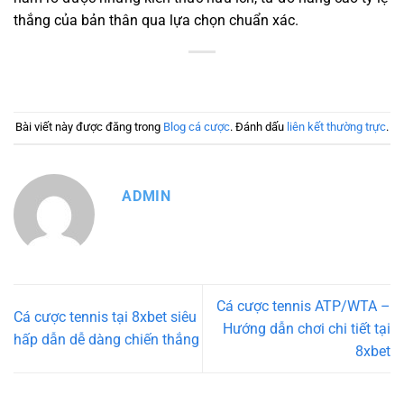
thắng của bản thân qua lựa chọn chuẩn xác.
Bài viết này được đăng trong
Blog cá cược
. Đánh dấu
liên kết thường trực
.
ADMIN
Cá cược tennis ATP/WTA –
Cá cược tennis tại 8xbet siêu
Hướng dẫn chơi chi tiết tại
hấp dẫn dễ dàng chiến thắng
8xbet