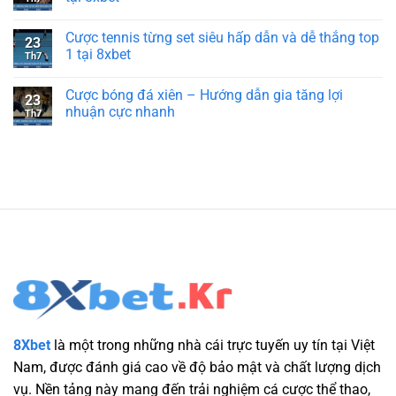
Cược tennis từng set siêu hấp dẫn và dễ thắng top
23
1 tại 8xbet
Th7
Cược bóng đá xiên – Hướng dẫn gia tăng lợi
23
nhuận cực nhanh
Th7
8Xbet
là một trong những nhà cái trực tuyến uy tín tại Việt
Nam, được đánh giá cao về độ bảo mật và chất lượng dịch
vụ. Nền tảng này mang đến trải nghiệm cá cược thể thao,