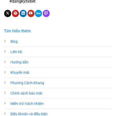
#dangky8xbet
Tìm hiểu thêm
Blog
Liên hệ
Hướng dẫn
Khuyến mãi
Phương Cảnh Khang
Chính sách bảo mật
Miễn trừ trách nhiệm
Điều khoản và điều kiện