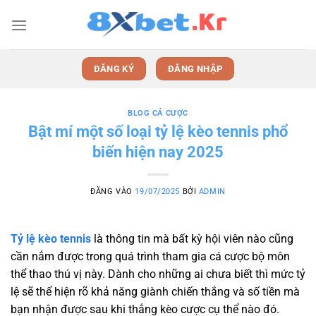
Bỏ
qua
nội
dung
ĐĂNG KÝ
ĐĂNG NHẬP
BLOG CÁ CƯỢC
Bật mí một số loại tỷ lệ kèo tennis phổ
biến hiện nay 2025
ĐĂNG VÀO
19/07/2025
BỞI
ADMIN
Tỷ lệ kèo tennis
là thông tin mà bất kỳ hội viên nào cũng
cần nắm được trong quá trình tham gia cá cược bộ môn
thể thao thú vị này. Dành cho những ai chưa biết thì mức tỷ
lệ sẽ thể hiện rõ khả năng giành chiến thắng và số tiền mà
bạn nhận được sau khi thắng kèo cược cụ thể nào đó.