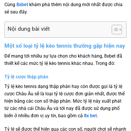
Cùng
8xbet
khám phá thêm nội dung mới nhất được chia
sẻ sau đây.
Nội dung bài viết
Một số loại tỷ lệ kèo tennis thường gặp hiện nay
Để mang tới nhiều sự lựa chọn cho khách hàng, 8xbet đã
thiết kế các mức tỷ lệ kèo tennis khác nhau. Trong đó:
Tỷ lệ cược thập phân
Tỷ lệ kèo tennis dạng thập phân hay còn được gọi là tỷ lệ
cược Châu Âu sẽ là loại tỷ lệ cược đơn giản nhất, được thể
hiện bằng các con số thập phân. Mức tỷ lệ này xuất phát
từ các nhà cái Châu Âu và tới nay đã được sử dụng phổ
biến ở nhiều đơn vị uy tín, bao gồm cả
8x bet
.
Tỷ lệ sẽ được thể hiện qua các con số, người chơi sẽ nhanh