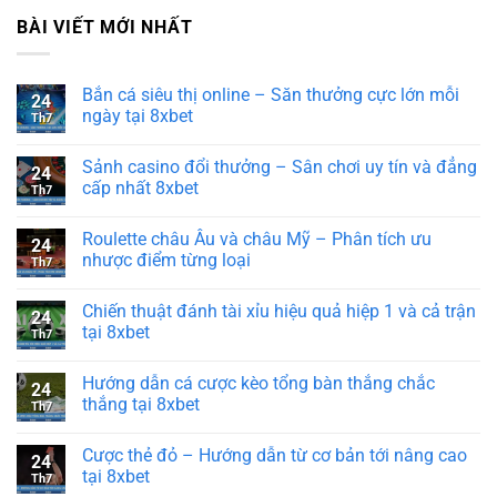
BÀI VIẾT MỚI NHẤT
Bắn cá siêu thị online – Săn thưởng cực lớn mỗi
24
ngày tại 8xbet
Th7
Sảnh casino đổi thưởng – Sân chơi uy tín và đẳng
24
cấp nhất 8xbet
Th7
Roulette châu Âu và châu Mỹ – Phân tích ưu
24
nhược điểm từng loại
Th7
Chiến thuật đánh tài xỉu hiệu quả hiệp 1 và cả trận
24
tại 8xbet
Th7
Hướng dẫn cá cược kèo tổng bàn thắng chắc
24
thắng tại 8xbet
Th7
Cược thẻ đỏ – Hướng dẫn từ cơ bản tới nâng cao
24
tại 8xbet
Th7