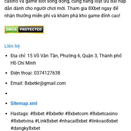
casino và game slot sống động, cùng hàng loạt ưu đãi hấp
dẫn dành cho người chơi mới. Tham gia 8Xbet ngay để
nhận thưởng miễn phí và khám phá kho game đỉnh cao!
Liên hệ
Địa chỉ: 15 Võ Văn Tần, Phường 6, Quận 3, Thành phố
Hồ Chí Minh
Điện thoại: 0374127638
Email:
8xbetkr@gmail.com
Website:
https://8xbet.kr/
Sitemap.xml
Hastags: #8xbet #8xbetkr #8xbetcom #8xbetcasino
#8xbetvina #Link8xbet #nhacai8xbet #linkvao8xbet
#dangky8xbet