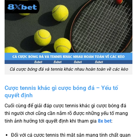
Cá cược bóng đá và tennis khác nhau hoàn toàn về các kèo
Cược tennis khác gì cược bóng đá – Yếu tố
quyết định
Cuối cùng để giải đáp cược tennis khác gì cược bóng đá
thì người chơi cũng cần nắm rõ được những yếu tố mang
tính ảnh hưởng tới quyết định khi tham gia
8x bet
:
Đối với cá cược tennis thì mặt sân mang tính chất quan