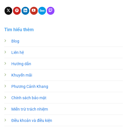
Tìm hiểu thêm
Blog
Liên hệ
Hướng dẫn
Khuyến mãi
Phương Cảnh Khang
Chính sách bảo mật
Miễn trừ trách nhiệm
Điều khoản và điều kiện