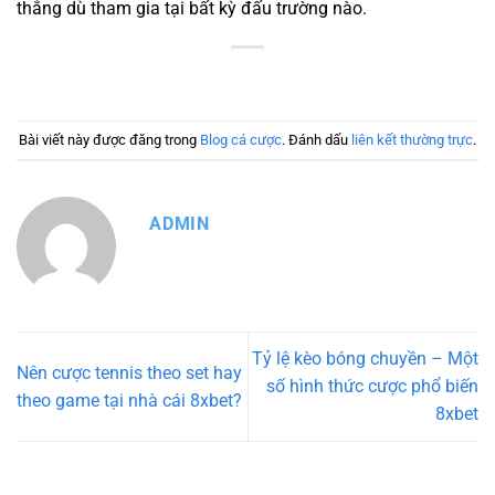
thắng dù tham gia tại bất kỳ đấu trường nào.
Bài viết này được đăng trong
Blog cá cược
. Đánh dấu
liên kết thường trực
.
ADMIN
Tỷ lệ kèo bóng chuyền – Một
Nên cược tennis theo set hay
số hình thức cược phổ biến
theo game tại nhà cái 8xbet?
8xbet