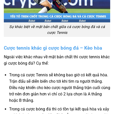
Sự khác biệt về mặt bản chất giữa cá cược bóng đá và cá
cược Tennis
Cược tennis khác gì cược bóng đá – Kèo hòa
Ngoài việc khác nhau về mặt bản chất thì cược tennis khác
gì cược bóng đá? Cụ thể:
Trong cá cược Tennis sẽ không bao giờ có kết quả hòa.
Trận đấu sẽ diễn biến cho tới khi tìm ra người thắng.
Điều này khiến cho kèo cược người thắng trận cuối cùng
trở nên đơn giản hơn vì chỉ có 2 lựa chọn là A thắng
hoặc B thắng.
Trong cá cược bóng đá thì có tồn tại kết quả hòa và xảy