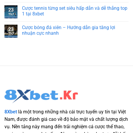
Cược tennis từng set siêu hấp dẫn và dễ thắng top
23
1 tại 8xbet
Th7
Cược bóng đá xiên – Hướng dẫn gia tăng lợi
23
nhuận cực nhanh
Th7
8Xbet
là một trong những nhà cái trực tuyến uy tín tại Việt
Nam, được đánh giá cao về độ bảo mật và chất lượng dịch
vụ. Nền tảng này mang đến trải nghiệm cá cược thể thao,