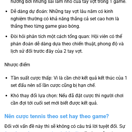
hưởng bởi những sai lầm nhỏ của tay vợt trong 1 game.
Dễ dàng dự đoán: Những tay vợt lâu năm có kinh
nghiệm thường có khả năng thắng cả set cao hơn là
thắng theo từng game giao bóng.
Đòi hỏi phân tích một cách tổng quan: Hội viên có thể
phán đoán dễ dàng dựa theo chiến thuật, phong độ và
lịch sử đối trước đây của 2 tay vợt.
Nhược điểm
Tần suất cược thấp: Vì là cần chờ kết quả kết thúc của 1
set đấu nên số lần cược cũng bị hạn chế.
Khó thay đổi lựa chọn: Nếu đã đặt cược thì người chơi
cần đợi tới cuối set mới biết được kết quả.
Nên cược tennis theo set hay theo game?
Đối với vấn đề này thì sẽ không có câu trả lời tuyệt đối. Sự