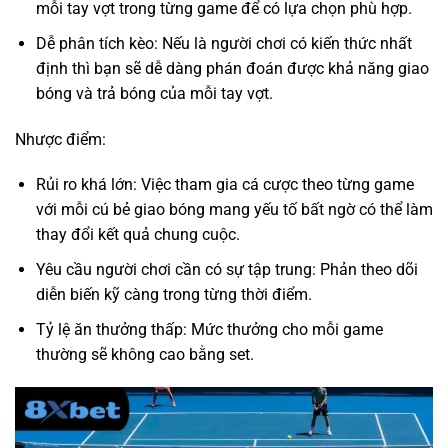
mỗi tay vợt trong từng game để có lựa chọn phù hợp.
Dễ phân tích kèo: Nếu là người chơi có kiến thức nhất
định thì bạn sẽ dễ dàng phán đoán được khả năng giao
bóng và trả bóng của mỗi tay vợt.
Nhược điểm:
Rủi ro khá lớn: Việc tham gia cá cược theo từng game
với mỗi cú bẻ giao bóng mang yếu tố bất ngờ có thể làm
thay đổi kết quả chung cuộc.
Yêu cầu người chơi cần có sự tập trung: Phản theo dõi
diễn biến kỹ càng trong từng thời điểm.
Tỷ lệ ăn thưởng thấp: Mức thưởng cho mỗi game
thường sẽ không cao bằng set.