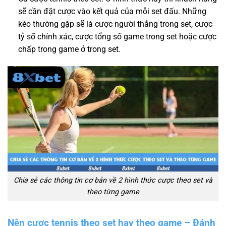
sẽ cần đặt cược vào kết quả của mỗi set đấu. Những
kèo thường gặp sẽ là cược người thắng trong set, cược
tỷ số chính xác, cược tổng số game trong set hoặc cược
chấp trong game ở trong set.
Chia sẻ các thông tin cơ bản về 2 hình thức cược theo set và
theo từng game
Nên cược tennis theo set hay theo game – Đánh