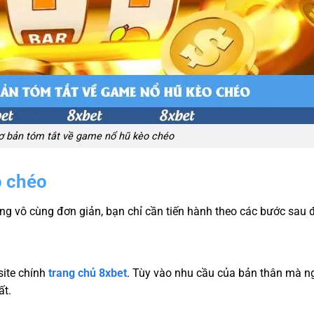
cơ bản tóm tắt về game nổ hũ kèo chéo
o chéo
g vô cùng đơn giản, bạn chỉ cần tiến hành theo các bước sau 
site chính
trang chủ 8xbet
. Tùy vào nhu cầu của bản thân mà n
ất.