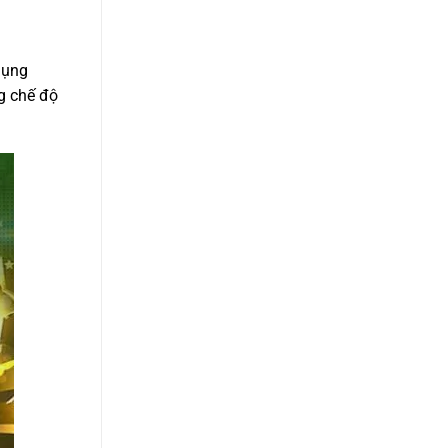
dụng
g chế độ