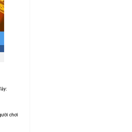
đây:
gười chơi