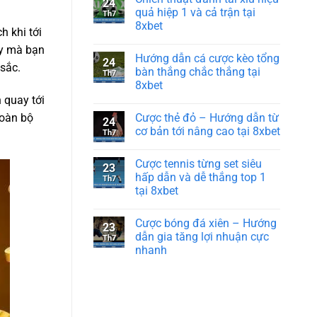
24
quả hiệp 1 và cả trận tại
Th7
8xbet
h khi tới
ậy mà bạn
Hướng dẫn cá cược kèo tổng
24
sắc.
bàn thắng chắc thắng tại
Th7
8xbet
 quay tới
Cược thẻ đỏ – Hướng dẫn từ
toàn bộ
24
cơ bản tới nâng cao tại 8xbet
Th7
Cược tennis từng set siêu
23
hấp dẫn và dễ thắng top 1
Th7
tại 8xbet
Cược bóng đá xiên – Hướng
23
dẫn gia tăng lợi nhuận cực
Th7
nhanh