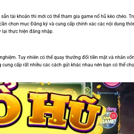
ó sẵn tài khoản thì mới có thể tham gia game nổ hũ kèo chéo. Tr
cần chọn mục Đăng ký và cung cấp chính xác các nội dung thôn
 lại thực hiện đăng nhập.
 nghiệm. Tuy nhiên có thể quay thưởng đổi tiền mặt và nhân vố
g cung cấp rất nhiều các cách gửi khác nhau nên bạn có thể ch