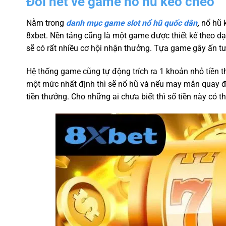
Đôi nét về game nổ hũ kèo chéo
Nằm trong
danh mục game slot nổ hũ quốc dân
,
nổ hũ 
8xbet. Nền tảng cũng là một game được thiết kế theo d
sẽ có rất nhiều cơ hội nhận thưởng. Tựa game gây ấn t
Hệ thống game cũng tự động trích ra 1 khoản nhỏ tiền t
một mức nhất định thì sẽ nổ hũ và nếu may mắn quay đượ
tiền thưởng. Cho những ai chưa biết thì số tiền này có th