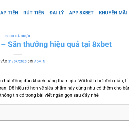
ẠP TIỀN
RÚT TIỀN
ĐẠI LÝ
APP 8XBET
KHUYẾN MÃI
BLOG CÁ CƯỢC
– Săn thưởng hiệu quả tại 8xbet
 VÀO
21/07/2025
BỞI
ADMIN
u hút đông đảo khách hàng tham gia. Với luật chơi đơn giản, tỉ 
 bạn. Để hiểu rõ hơn về siêu phẩm này cũng như có thêm cho bả
hông tin có trong bài viết ngắn gọn sau đây nhé.