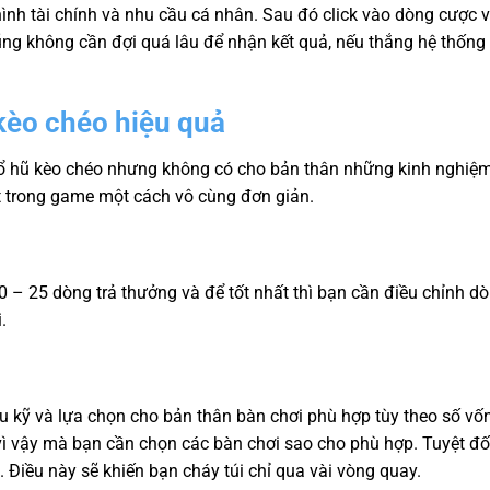
ình tài chính và nhu cầu cá nhân. Sau đó click vào dòng cược 
ũng không cần đợi quá lâu để nhận kết quả, nếu thắng hệ thống
kèo chéo hiệu quả
nổ hũ kèo chéo nhưng không có cho bản thân những kinh nghiệm
ot trong game một cách vô cùng đơn giản.
 – 25 dòng trả thưởng và để tốt nhất thì bạn cần điều chỉnh dò
.
ểu kỹ và lựa chọn cho bản thân bàn chơi phù hợp tùy theo số vố
c vì vậy mà bạn cần chọn các bàn chơi sao cho phù hợp. Tuyệt đ
 Điều này sẽ khiến bạn cháy túi chỉ qua vài vòng quay.