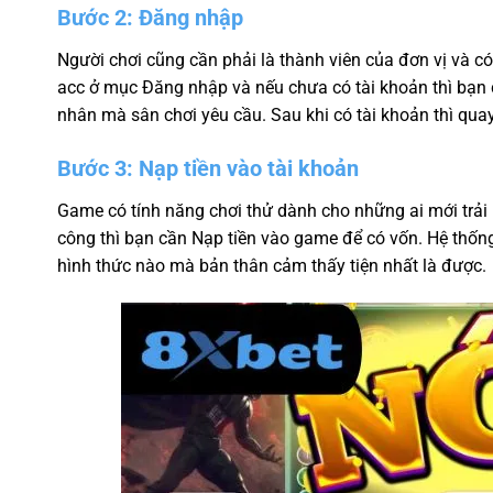
Bước 2: Đăng nhập
Người chơi cũng cần phải là thành viên của đơn vị và c
acc ở mục Đăng nhập và nếu chưa có tài khoản thì bạn 
nhân mà sân chơi yêu cầu. Sau khi có tài khoản thì quay
Bước 3: Nạp tiền vào tài khoản
Game có tính năng chơi thử dành cho những ai mới trải
công thì bạn cần Nạp tiền vào game để có vốn. Hệ thốn
hình thức nào mà bản thân cảm thấy tiện nhất là được.