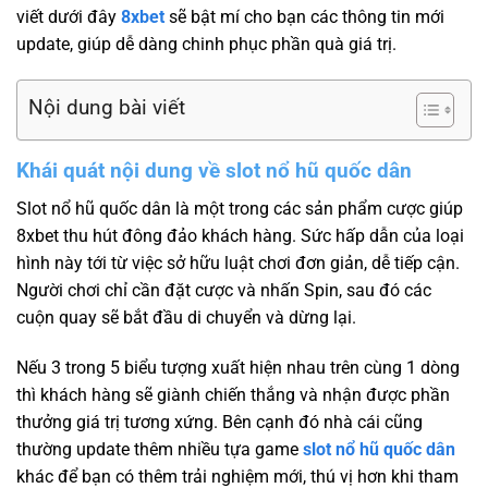
viết dưới đây
8xbet
sẽ bật mí cho bạn các thông tin mới
update, giúp dễ dàng chinh phục phần quà giá trị.
Nội dung bài viết
Khái quát nội dung về slot nổ hũ quốc dân
Slot nổ hũ quốc dân là một trong các sản phẩm cược giúp
8xbet thu hút đông đảo khách hàng. Sức hấp dẫn của loại
hình này tới từ việc sở hữu luật chơi đơn giản, dễ tiếp cận.
Người chơi chỉ cần đặt cược và nhấn Spin, sau đó các
cuộn quay sẽ bắt đầu di chuyển và dừng lại.
Nếu 3 trong 5 biểu tượng xuất hiện nhau trên cùng 1 dòng
thì khách hàng sẽ giành chiến thắng và nhận được phần
thưởng giá trị tương xứng. Bên cạnh đó nhà cái cũng
thường update thêm nhiều tựa game
slot nổ hũ quốc dân
khác để bạn có thêm trải nghiệm mới, thú vị hơn khi tham