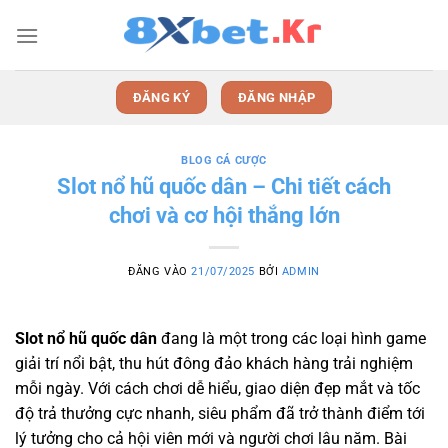
Bỏ
qua
nội
dung
ĐĂNG KÝ
ĐĂNG NHẬP
BLOG CÁ CƯỢC
Slot nổ hũ quốc dân – Chi tiết cách
chơi và cơ hội thắng lớn
ĐĂNG VÀO
21/07/2025
BỞI
ADMIN
Slot nổ hũ quốc dân
đang là một trong các loại hình game
giải trí nổi bật, thu hút đông đảo khách hàng trải nghiệm
mỗi ngày. Với cách chơi dễ hiểu, giao diện đẹp mắt và tốc
độ trả thưởng cực nhanh, siêu phẩm đã trở thành điểm tới
lý tưởng cho cả hội viên mới và người chơi lâu năm. Bài