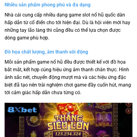
Nhiều sản phẩm phong phú và đa dạng
Nhà cái cung cấp nhiều dạng game slot nổ hũ quốc dân
hấp dẫn từ cổ điển cho tới hiện đại. Dù là hội viên mới hay
những tay lão làng thì cũng đều có thể lựa chọn được
dòng game phù hợp.
Đồ họa chất lượng, âm thanh sôi động
Mỗi sản phẩm game nổ hũ đều được thiết kế với đồ họa
bắt mắt, kết hợp cùng hiệu ứng âm thanh chân thực. Hình
ảnh sắc nét, chuyển động mượt mà và các hiệu ứng đặc
biệt đã tạo nên trải nghiệm chơi game đầy cuốn hút, mang
tới cảm giác hấp dẫn chưa từng có.