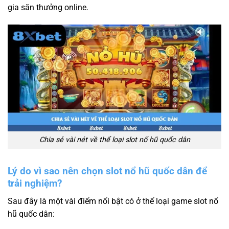
gia săn thưởng online.
Chia sẻ vài nét về thể loại slot nổ hũ quốc dân
Lý do vì sao nên chọn slot nổ hũ quốc dân để
trải nghiệm?
Sau đây là một vài điểm nổi bật có ở thể loại game slot nổ
hũ quốc dân: