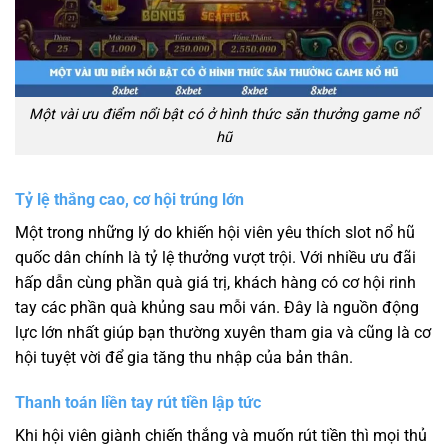
Một vài ưu điểm nổi bật có ở hình thức săn thưởng game nổ
hũ
Tỷ lệ thắng cao, cơ hội trúng lớn
Một trong những lý do khiến hội viên yêu thích slot nổ hũ
quốc dân chính là tỷ lệ thưởng vượt trội. Với nhiều ưu đãi
hấp dẫn cùng phần quà giá trị, khách hàng có cơ hội rinh
tay các phần quà khủng sau mỗi ván. Đây là nguồn động
lực lớn nhất giúp bạn thường xuyên tham gia và cũng là cơ
hội tuyệt vời để gia tăng thu nhập của bản thân.
Thanh toán liền tay rút tiền lập tức
Khi hội viên giành chiến thắng và muốn rút tiền thì mọi thủ